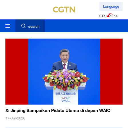
Language
search
Xi Jinping Sampaikan Pidato Utama di depan WAIC
17-Jul-2026