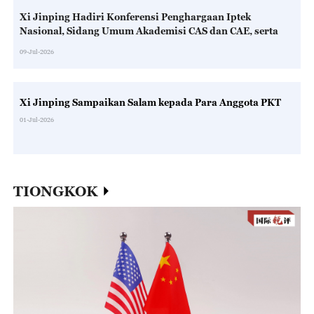
Xi Jinping Hadiri Konferensi Penghargaan Iptek
Nasional, Sidang Umum Akademisi CAS dan CAE, serta
Kongres Nasional ke-11 CAST
09-Jul-2026
Xi Jinping Sampaikan Salam kepada Para Anggota PKT
01-Jul-2026
TIONGKOK