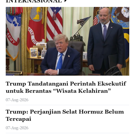
INTERNASIONAL
Trump Tandatangani Perintah Eksekutif
untuk Berantas “Wisata Kelahiran”
07-Aug-2026
Trump: Perjanjian Selat Hormuz Belum
Tercapai
07-Aug-2026