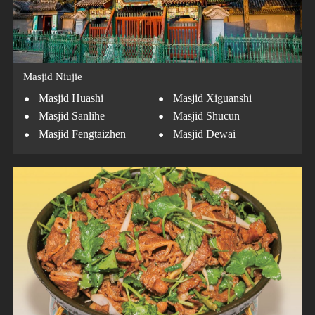
Masjid Niujie
·
·
Masjid Huashi
Masjid Xiguanshi
·
·
Masjid Sanlihe
Masjid Shucun
·
·
Masjid Fengtaizhen
Masjid Dewai
·
Masjid Zhengyuan