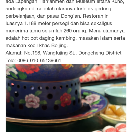
ada Lapangan Tian'anmen dan Museum Istana Kuno,
sedangkan di sebelah utaranya terletak gedung
perbelanjaan, dan pasar Dong'an. Restoran ini
luasnya 1.188 meter persegi dan bisa sekaligus
menerima tamu sejumlah 260 orang. Menu utamanya
adalah hot pot daging kambing, masakan Islam serta
makanan kecil khas Beijing.
Alamat: No.198, Wangfujing St., Dongcheng District
Tele: 0086-010-65139661