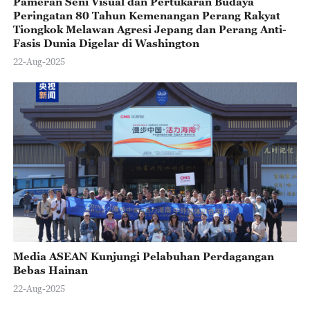
Pameran Seni Visual dan Pertukaran Budaya
Peringatan 80 Tahun Kemenangan Perang Rakyat
Tiongkok Melawan Agresi Jepang dan Perang Anti-
Fasis Dunia Digelar di Washington
22-Aug-2025
Media ASEAN Kunjungi Pelabuhan Perdagangan
Bebas Hainan
22-Aug-2025