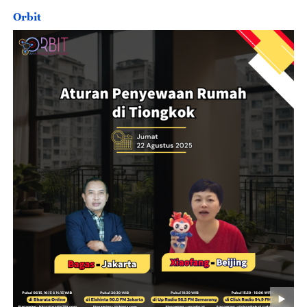
Orbit