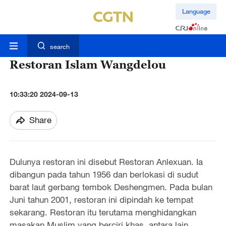
Language
search
Restoran Islam Wangdelou
10:33:20 2024-09-13
Share
Dulunya restoran ini disebut Restoran Anlexuan. Ia
dibangun pada tahun 1956 dan berlokasi di sudut
barat laut gerbang tembok Deshengmen. Pada bulan
Juni tahun 2001, restoran ini dipindah ke tempat
sekarang. Restoran itu terutama menghidangkan
masakan Muslim yang berciri khas, antara lain