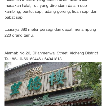
masakan halal, roti yang direndam dalam sup
kambing, buntut sapi, udang goreng, lidah sapi dan
babat sapi.
Luasnya 380 meter persegi dan dapat menampung
220 orang tamu.
Alamat: No.26, Di'anmenwai Street, Xicheng District
Tel: 86-10-66162446 / 64041818