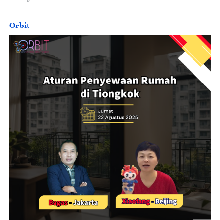
Orbit