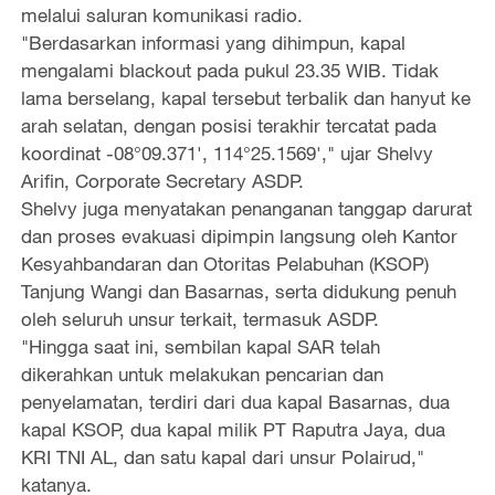
melalui saluran komunikasi radio.
"Berdasarkan informasi yang dihimpun, kapal
mengalami blackout pada pukul 23.35 WIB. Tidak
lama berselang, kapal tersebut terbalik dan hanyut ke
arah selatan, dengan posisi terakhir tercatat pada
koordinat -08°09.371', 114°25.1569'," ujar Shelvy
Arifin, Corporate Secretary ASDP.
Shelvy juga menyatakan penanganan tanggap darurat
dan proses evakuasi dipimpin langsung oleh Kantor
Kesyahbandaran dan Otoritas Pelabuhan (KSOP)
Tanjung Wangi dan Basarnas, serta didukung penuh
oleh seluruh unsur terkait, termasuk ASDP.
"Hingga saat ini, sembilan kapal SAR telah
dikerahkan untuk melakukan pencarian dan
penyelamatan, terdiri dari dua kapal Basarnas, dua
kapal KSOP, dua kapal milik PT Raputra Jaya, dua
KRI TNI AL, dan satu kapal dari unsur Polairud,"
katanya.