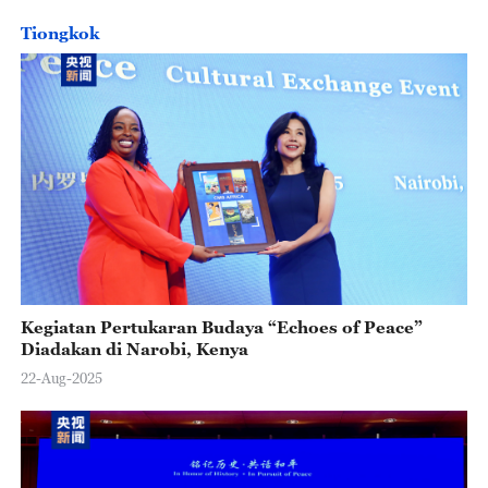
Tiongkok
Kegiatan Pertukaran Budaya “Echoes of Peace”
Diadakan di Narobi, Kenya
22-Aug-2025