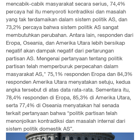
mencabik-cabik masyarakat secara serius, 74,4%
percaya hal itu menyoroti kontradiksi dan masalah
yang tak terdamaikan dalam sistem politik AS, dan
73,2% percaya bahwa sistem politik AS sangat
membutuhkan perubahan. Antara lain, responden dari
Eropa, Oseania, dan Amerika Utara lebih bersikap
negatif akan dampak negatif dari pertarungan
partisan AS. Mengenai pertanyaan tentang politik
partisan telah memperburuk perpecahan dalam
masyarakat AS," 75,1% responden Eropa dan 84,3%
responden Amerika Utara menyatakan setuju, kedua
angka tersebut di atas data rata-rata. Sementara itu,
78,4% responden di Eropa, 85,3% di Amerika Utara,
serta 77,4% di Oseania menyatakan hal senada
terkait pertanyaan bahwa “politik partisan telah
menonjolkan kontradiksi dan masalah internal dari
sistem politik domestik AS”.