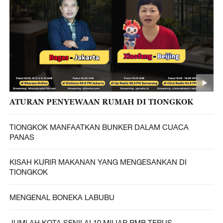
ATURAN PENYEWAAN RUMAH DI TIONGKOK
TIONGKOK MANFAATKAN BUNKER DALAM CUACA
PANAS
KISAH KURIR MAKANAN YANG MENGESANKAN DI
TIONGKOK
MENGENAL BONEKA LABUBU
JUMLAH KOTA SENILAI 10 MILIAR RMB TERUS