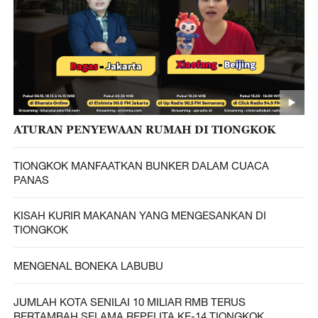
ATURAN PENYEWAAN RUMAH DI TIONGKOK
TIONGKOK MANFAATKAN BUNKER DALAM CUACA
PANAS
KISAH KURIR MAKANAN YANG MENGESANKAN DI
TIONGKOK
MENGENAL BONEKA LABUBU
JUMLAH KOTA SENILAI 10 MILIAR RMB TERUS
BERTAMBAH SELAMA REPELITA KE-14 TIONGKOK