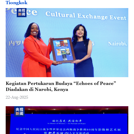
Tiongkok
Kegiatan Pertukaran Budaya “Echoes of Peace”
Diadakan di Narobi, Kenya
22-Aug-2025