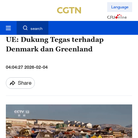
Language
search
UE: Dukung Tegas terhadap
Denmark dan Greenland
04:04:27 2026-02-04
Share