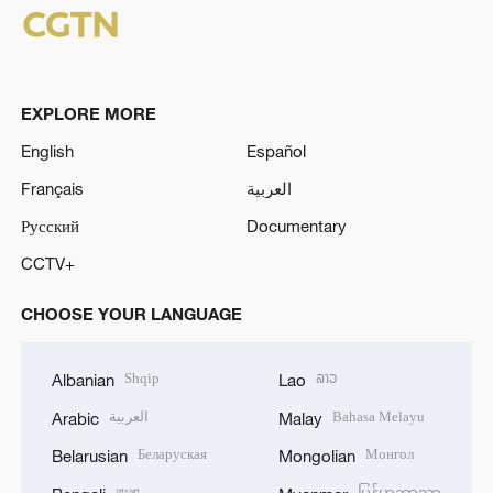
EXPLORE MORE
English
Español
Français
العربية
Русский
Documentary
CCTV+
CHOOSE YOUR LANGUAGE
Shqip
ລາວ
Albanian
Lao
العربية
Bahasa Melayu
Arabic
Malay
Беларуская
Монгол
Belarusian
Mongolian
বাংলা
မြန်မာဘာသာ