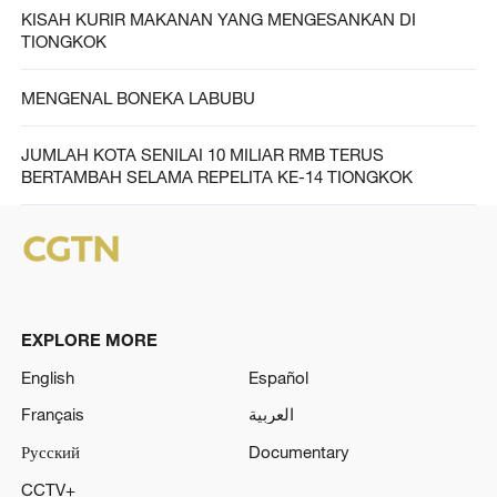
KISAH KURIR MAKANAN YANG MENGESANKAN DI
TIONGKOK
MENGENAL BONEKA LABUBU
JUMLAH KOTA SENILAI 10 MILIAR RMB TERUS
BERTAMBAH SELAMA REPELITA KE-14 TIONGKOK
EXPLORE MORE
English
Español
Français
العربية
Русский
Documentary
CCTV+