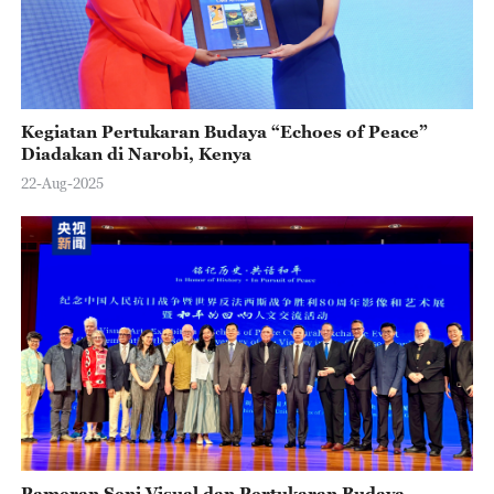
Kegiatan Pertukaran Budaya “Echoes of Peace”
Diadakan di Narobi, Kenya
22-Aug-2025
Pameran Seni Visual dan Pertukaran Budaya