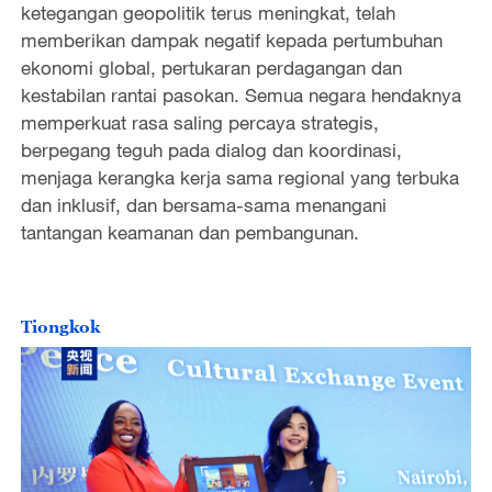
e
ketegangan geopolitik terus meningkat, telah
memberikan dampak negatif kepada pertumbuhan
o
ekonomi global, pertukaran perdagangan dan
kestabilan rantai pasokan. Semua negara hendaknya
memperkuat rasa saling percaya strategis,
berpegang teguh pada dialog dan koordinasi,
menjaga kerangka kerja sama regional yang terbuka
dan inklusif, dan bersama-sama menangani
tantangan keamanan dan pembangunan.
Tiongkok