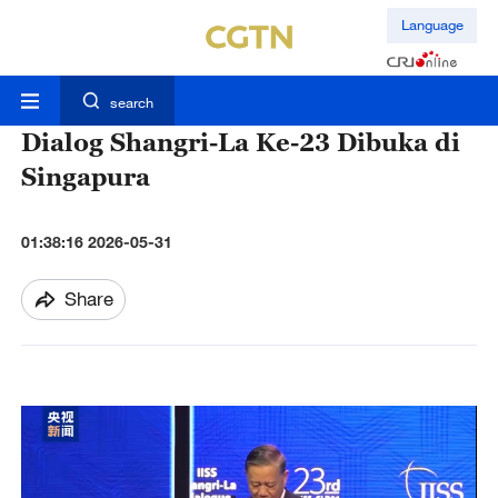
Language
search
Dialog Shangri-La Ke-23 Dibuka di
Singapura
01:38:16 2026-05-31
Share