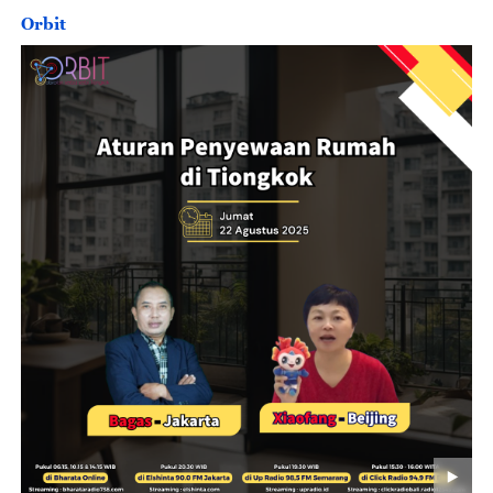
Orbit