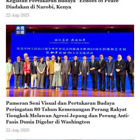
Kegiatan Pertukaran Budaya “Echoes of Peace”
Diadakan di Narobi, Kenya
22-Aug-2025
Pameran Seni Visual dan Pertukaran Budaya
Peringatan 80 Tahun Kemenangan Perang Rakyat
Tiongkok Melawan Agresi Jepang dan Perang Anti-
Fasis Dunia Digelar di Washington
22-Aug-2025