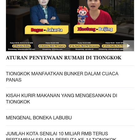
ATURAN PENYEWAAN RUMAH DI TIONGKOK
TIONGKOK MANFAATKAN BUNKER DALAM CUACA
PANAS
KISAH KURIR MAKANAN YANG MENGESANKAN DI
TIONGKOK
MENGENAL BONEKA LABUBU
JUMLAH KOTA SENILAI 10 MILIAR RMB TERUS
BERTAMBAH SELAMA REPELITA KE-14 TIONGKOK