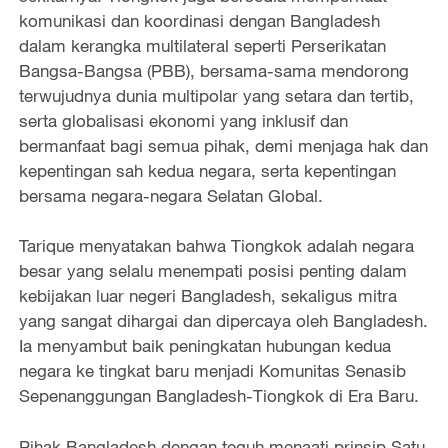
komunikasi dan koordinasi dengan Bangladesh
dalam kerangka multilateral seperti Perserikatan
Bangsa-Bangsa (PBB), bersama-sama mendorong
terwujudnya dunia multipolar yang setara dan tertib,
serta globalisasi ekonomi yang inklusif dan
bermanfaat bagi semua pihak, demi menjaga hak dan
kepentingan sah kedua negara, serta kepentingan
bersama negara-negara Selatan Global.
Tarique menyatakan bahwa Tiongkok adalah negara
besar yang selalu menempati posisi penting dalam
kebijakan luar negeri Bangladesh, sekaligus mitra
yang sangat dihargai dan dipercaya oleh Bangladesh.
Ia menyambut baik peningkatan hubungan kedua
negara ke tingkat baru menjadi Komunitas Senasib
Sepenanggungan Bangladesh-Tiongkok di Era Baru.
Pihak Bangladesh dengan teguh menaati prinsip Satu