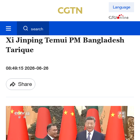
Language
search
Xi Jinping Temui PM Bangladesh
Tarique
08:49:15 2026-06-26
Share