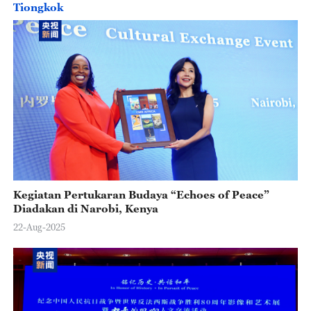
Tiongkok
Kegiatan Pertukaran Budaya “Echoes of Peace”
Diadakan di Narobi, Kenya
22-Aug-2025