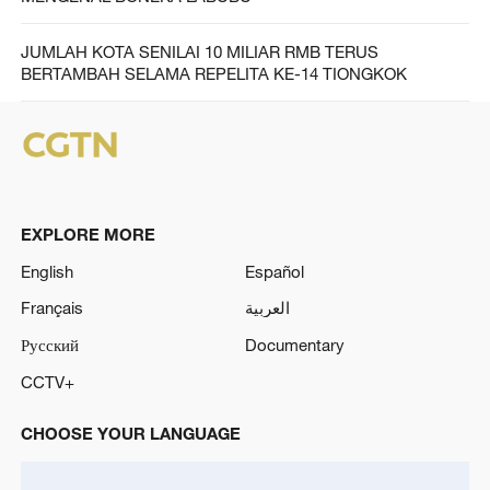
JUMLAH KOTA SENILAI 10 MILIAR RMB TERUS
BERTAMBAH SELAMA REPELITA KE-14 TIONGKOK
EXPLORE MORE
English
Español
Français
العربية
Русский
Documentary
CCTV+
CHOOSE YOUR LANGUAGE