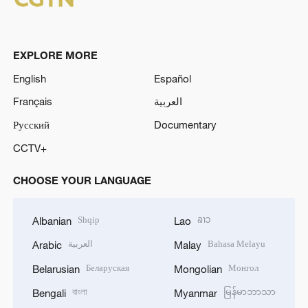
EXPLORE MORE
English
Español
Français
العربية
Русский
Documentary
CCTV+
CHOOSE YOUR LANGUAGE
Shqip
ລາວ
Albanian
Lao
العربية
Bahasa Melayu
Arabic
Malay
Беларуская
Монгол
Belarusian
Mongolian
বাংলা
မြန်မာဘာသာ
Bengali
Myanmar